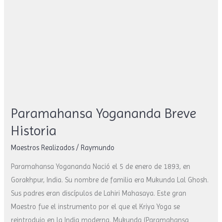
Paramahansa
Yogananda
Breve
Historia
Paramahansa Yogananda Breve
Historia
Maestros Realizados
/
Raymundo
Paramahansa Yogananda Nació el 5 de enero de 1893, en
Gorakhpur, India. Su nombre de familia era Mukunda Lal Ghosh.
Sus padres eran discípulos de Lahiri Mahasaya. Este gran
Maestro fue el instrumento por el que el Kriya Yoga se
reintrodujo en la India moderna. Mukunda (Paramahansa